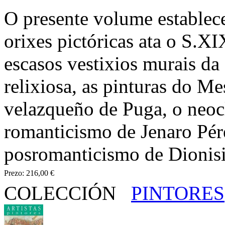
O presente volume establece
orixes pictóricas ata o S.X
escasos vestixios murais da
relixiosa, as pinturas do M
velazqueño de Puga, o neoc
romanticismo de Jenaro Pére
posromanticismo de Dionisi
Prezo:
216,00 €
COLECCIÓN
PINTORES