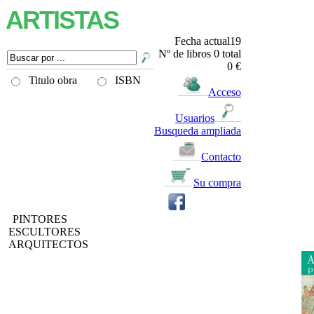
ARTISTAS
Fecha actual19
Nº de libros
0
total
0 €
Titulo obra
ISBN
Acceso
Usuarios
Busqueda ampliada
Contacto
Su compra
PINTORES
ESCULTORES
ARQUITECTOS