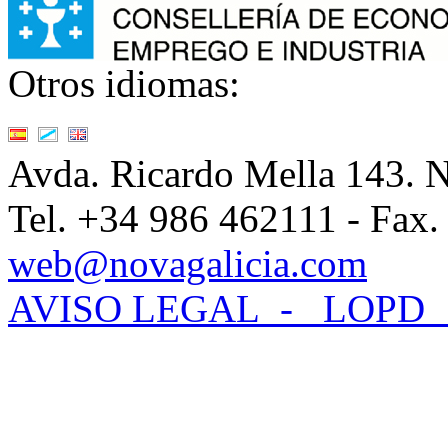
Otros idiomas:
Avda. Ricardo Mella 143.
Tel. +34 986 462111 - Fax.
web@novagalicia.com
AVISO LEGAL -
LOPD