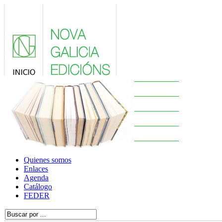
Quienes somos
Enlaces
Agenda
Catálogo
FEDER